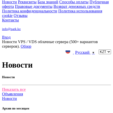
Новости
Реквизиты
База знаний
Способы оплаты
Публичная
оферта
Правовые документы
Возврат денежных средств
Политика конфиденциальности
Политика использования
cookie
Отзывы
Контакты
info@park.kz
Вход
Новости
VPS / VDS облачные сервера (500+ вариантов
серверов).
Обзор
Русский
▼
Новости
Новости
Показать все
Объявления
Новости
Архив по месяцам