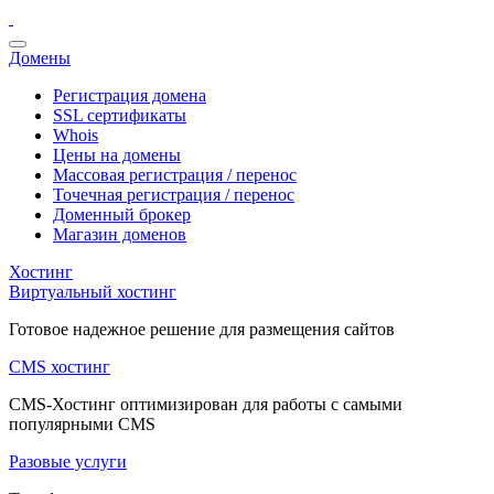
Домены
Регистрация домена
SSL сертификаты
Whois
Цены на домены
Массовая регистрация / перенос
Точечная регистрация / перенос
Доменный брокер
Магазин доменов
Хостинг
Виртуальный хостинг
Готовое надежное решение для размещения сайтов
CMS хостинг
CMS-Хостинг оптимизирован для работы с самыми
популярными CMS
Разовые услуги