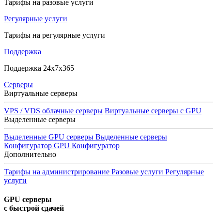
Тарифы на разовые услуги
Регулярные услуги
Тарифы на регулярные услуги
Поддержка
Поддержка 24x7x365
Серверы
Виртуальные серверы
VPS / VDS облачные серверы
Виртуальные серверы с GPU
Выделенные серверы
Выделенные GPU серверы
Выделенные серверы
Конфигуратор GPU
Конфигуратор
Дополнительно
Тарифы на администрирование
Разовые услуги
Регулярные
услуги
GPU серверы
с быстрой сдачей