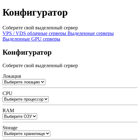
Конфигуратор
Соберите свой выделенный сервер
VPS / VDS облачные серверы
Выделенные серверы
Выделенные GPU серверы
Конфигуратор
Соберите свой выделенный сервер
Локация
CPU
RAM
Storage