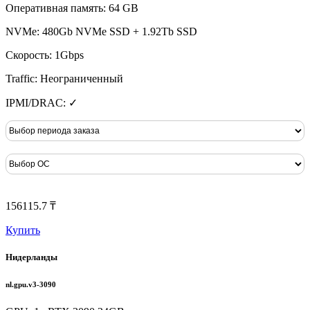
Оперативная память: 64 GB
NVMe: 480Gb NVMe SSD + 1.92Tb SSD
Скорость: 1Gbps
Traffic: Неограниченный
IPMI/DRAC: ✓
156115.7 ₸
Купить
Нидерланды
nl.gpu.v3-3090