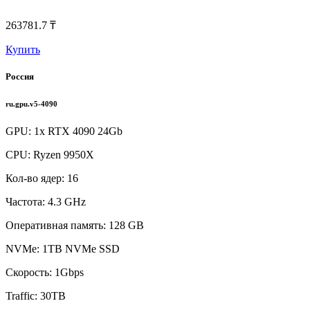
263781.7 ₸
Купить
Россия
ru.gpu.v5-4090
GPU: 1x RTX 4090 24Gb
CPU: Ryzen 9950X
Кол-во ядер: 16
Частота: 4.3 GHz
Оперативная память: 128 GB
NVMe: 1TB NVMe SSD
Скорость: 1Gbps
Traffic: 30TB