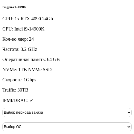
ru.gpu.v4-4090i
GPU: 1x RTX 4090 24Gb
CPU: Intel i9-14900K
Кол-во ядер: 24
Частота: 3.2 GHz
Оперативная память: 64 GB
NVMe: 1TB NVMe SSD
Скорость: 1Gbps
Traffic: 30TB
IPMI/DRAC: ✓