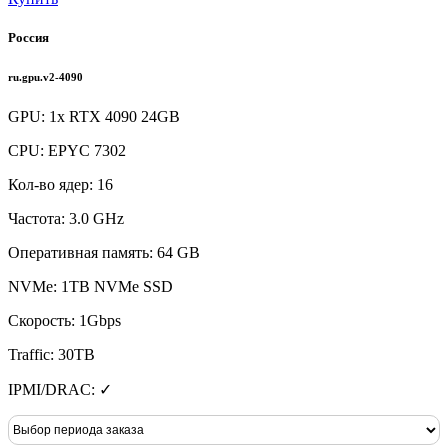
Россия
ru.gpu.v2-4090
GPU: 1x RTX 4090 24GB
CPU: EPYC 7302
Кол-во ядер: 16
Частота: 3.0 GHz
Оперативная память: 64 GB
NVMe: 1TB NVMe SSD
Скорость: 1Gbps
Traffic: 30TB
IPMI/DRAC: ✓