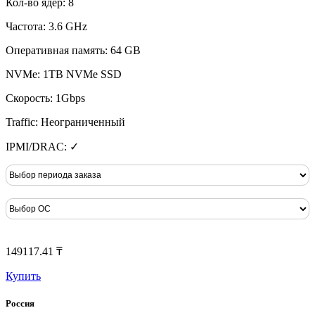
Кол-во ядер: 8
Частота: 3.6 GHz
Оперативная память: 64 GB
NVMe: 1TB NVMe SSD
Скорость: 1Gbps
Traffic: Неограниченный
IPMI/DRAC: ✓
149117.41 ₸
Купить
Россия