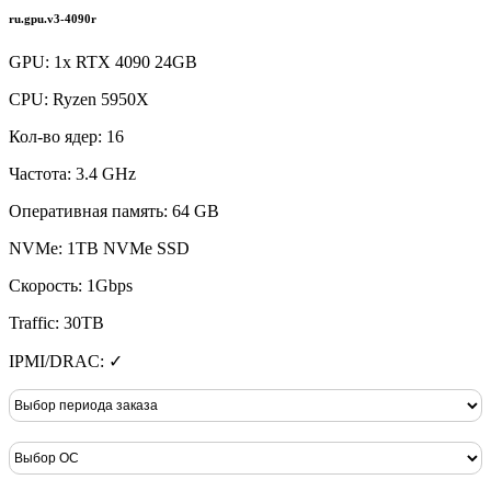
ru.gpu.v3-4090r
GPU: 1x RTX 4090 24GB
CPU: Ryzen 5950X
Кол-во ядер: 16
Частота: 3.4 GHz
Оперативная память: 64 GB
NVMe: 1TB NVMe SSD
Скорость: 1Gbps
Traffic: 30TB
IPMI/DRAC: ✓