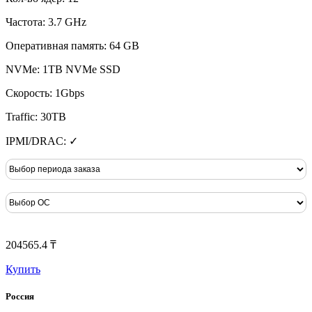
Частота: 3.7 GHz
Оперативная память: 64 GB
NVMe: 1TB NVMe SSD
Скорость: 1Gbps
Traffic: 30TB
IPMI/DRAC: ✓
204565.4 ₸
Купить
Россия