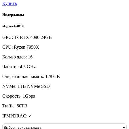
Купить
Нидерланды
nl.gpu.v4-4090t
GPU: 1x RTX 4090 24GB
CPU: Ryzen 7950X
Кол-во ядер: 16
Частота: 4.5 GHz
Оперативная память: 128 GB
NVMe: 1TB NVMe SSD
Скорость: 1Gbps
Traffic: 50TB
IPMI/DRAC: ✓