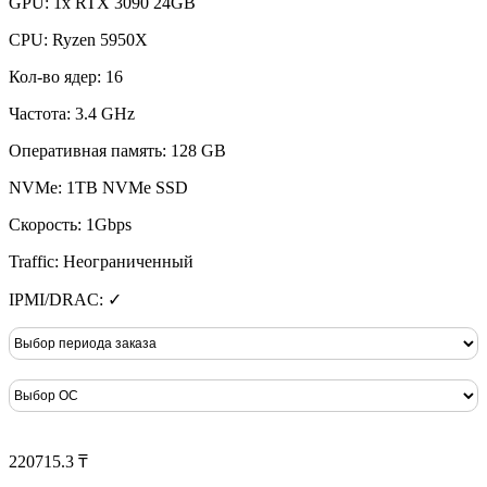
GPU: 1x RTX 3090 24GB
CPU: Ryzen 5950X
Кол-во ядер: 16
Частота: 3.4 GHz
Оперативная память: 128 GB
NVMe: 1TB NVMe SSD
Скорость: 1Gbps
Traffic: Неограниченный
IPMI/DRAC: ✓
220715.3 ₸