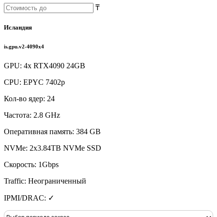
₸
Исландия
is.gpu.v2-4090x4
GPU: 4x RTX4090 24GB
CPU: EPYC 7402p
Кол-во ядер: 24
Частота: 2.8 GHz
Оперативная память: 384 GB
NVMe: 2x3.84TB NVMe SSD
Скорость: 1Gbps
Traffic: Неограниченный
IPMI/DRAC: ✓