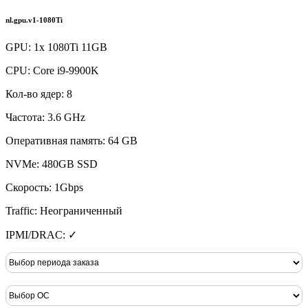
nl.gpu.v1-1080Ti
GPU: 1x 1080Ti 11GB
CPU: Core i9-9900K
Кол-во ядер: 8
Частота: 3.6 GHz
Оперативная память: 64 GB
NVMe: 480GB SSD
Скорость: 1Gbps
Traffic: Неограниченный
IPMI/DRAC: ✓