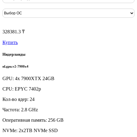
328381.3 ₸
Купить
Нидерланды
nl.gpu.v2-7900x4
GPU: 4x 7900XTX 24GB
CPU: EPYC 7402p
Кол-во ядер: 24
Частота: 2.8 GHz
Оперативная память: 256 GB
NVMe: 2x2TB NVMe SSD