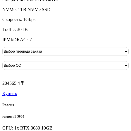
NVMe: 1TB NVMe SSD
Скорость: 1Gbps
Traffic: 30TB
IPMI/DRAC: ✓
204565.4 ₸
Купить
Россия
ru.gpu.v1-3080
GPU: 1x RTX 3080 10GB