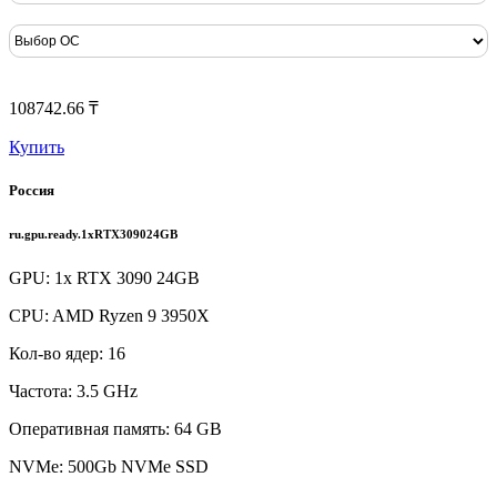
108742.66 ₸
Купить
Россия
ru.gpu.ready.1xRTX309024GB
GPU: 1x RTX 3090 24GB
CPU: AMD Ryzen 9 3950X
Кол-во ядер: 16
Частота: 3.5 GHz
Оперативная память: 64 GB
NVMe: 500Gb NVMe SSD