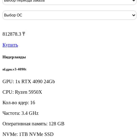
812878.3 ₸
Купить
Нидерланды
nl.gpu.v3-4090t
GPU: 1x RTX 4090 24Gb
CPU: Ryzen 5950X
Кол-во ядер: 16
Частота: 3.4 GHz
Оперативная память: 128 GB
NVMe: 1TB NVMe SSD