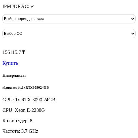
IPMI/DRAC: ✓
156115.7 ₸
Купить
Нидерланды
nl.gpu.ready.1xRTX309024GB
GPU: 1x RTX 3090 24GB
CPU: Xeon E-2288G
Кол-во ядер: 8
Частота: 3.7 GHz