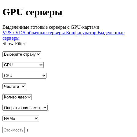
GPU серверы
Выделенные готовые серверы с GPU-картами
VPS / VDS облачные серверы
Конфигуратор
Выделенные
серверы
Show Filter
₸