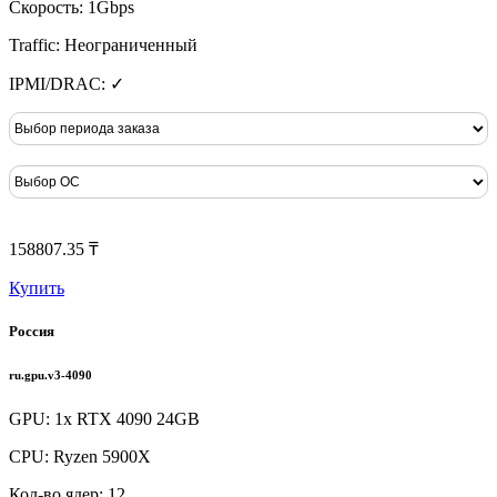
Скорость: 1Gbps
Traffic: Неограниченный
IPMI/DRAC: ✓
158807.35 ₸
Купить
Россия
ru.gpu.v3-4090
GPU: 1x RTX 4090 24GB
CPU: Ryzen 5900X
Кол-во ядер: 12