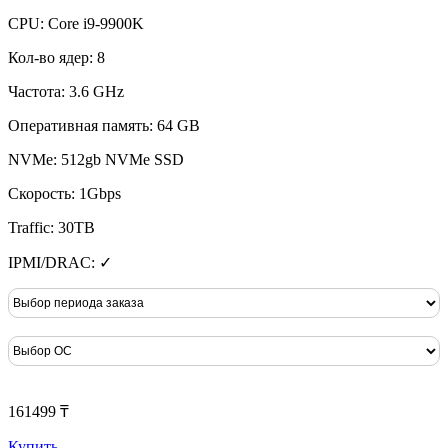
CPU: Core i9-9900K
Кол-во ядер: 8
Частота: 3.6 GHz
Оперативная память: 64 GB
NVMe: 512gb NVMe SSD
Скорость: 1Gbps
Traffic: 30TB
IPMI/DRAC: ✓
161499 ₸
Купить