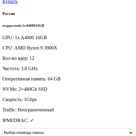
Купить
Россия
ru.gpu.ready.1xA400016GB
GPU: 1x A4000 16GB
CPU: AMD Ryzen 9 3900X
Кол-во ядер: 12
Частота: 3.8 GHz
Оперативная память: 64 GB
NVMe: 2×480Gb SSD
Скорость: 1Gbps
Traffic: Неограниченный
IPMI/DRAC: ✓