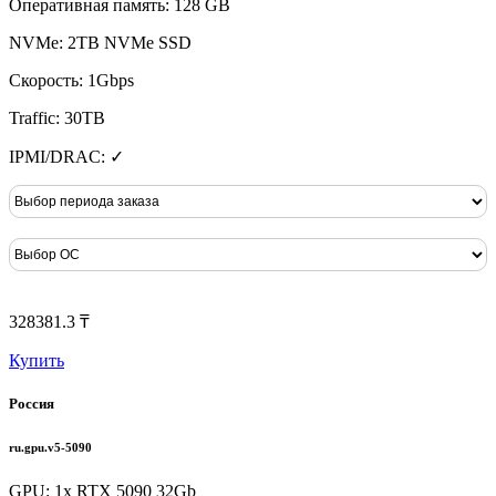
Оперативная память: 128 GB
NVMe: 2TB NVMe SSD
Скорость: 1Gbps
Traffic: 30TB
IPMI/DRAC: ✓
328381.3 ₸
Купить
Россия
ru.gpu.v5-5090
GPU: 1x RTX 5090 32Gb