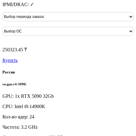
IPMI/DRAC: ✓
250323.45 ₸
Купить
Россия
ru.gpu.v4-5090i
GPU: 1x RTX 5090 32Gb
CPU: Intel i9-14900K
Кол-во ядер: 24
Частота: 3.2 GHz