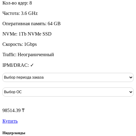
Кол-во ядер: 8
Частота: 3.6 GHz
Оперативная память: 64 GB
NVMe: 1Tb NVMe SSD
Скорость: 1Gbps
Traffic: Неограниченный
IPMI/DRAC: ✓
98514.39 ₸
Купить
Нидерланды