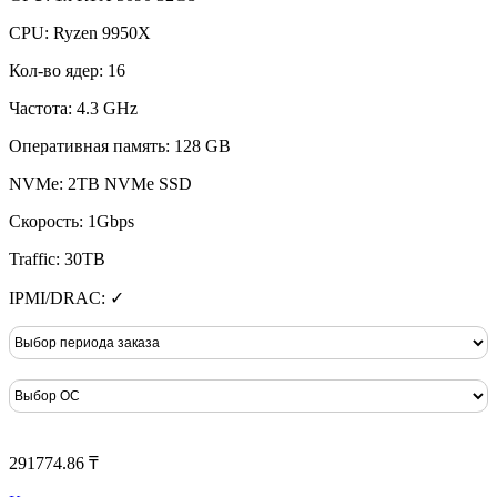
CPU: Ryzen 9950X
Кол-во ядер: 16
Частота: 4.3 GHz
Оперативная память: 128 GB
NVMe: 2TB NVMe SSD
Скорость: 1Gbps
Traffic: 30TB
IPMI/DRAC: ✓
291774.86 ₸