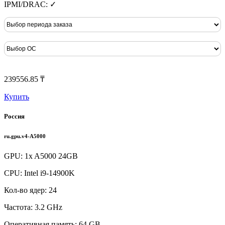
IPMI/DRAC: ✓
239556.85 ₸
Купить
Россия
ru.gpu.v4-A5000
GPU: 1x A5000 24GB
CPU: Intel i9-14900K
Кол-во ядер: 24
Частота: 3.2 GHz
Оперативная память: 64 GB