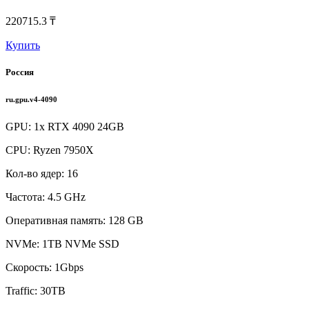
220715.3 ₸
Купить
Россия
ru.gpu.v4-4090
GPU: 1x RTX 4090 24GB
CPU: Ryzen 7950X
Кол-во ядер: 16
Частота: 4.5 GHz
Оперативная память: 128 GB
NVMe: 1TB NVMe SSD
Скорость: 1Gbps
Traffic: 30TB