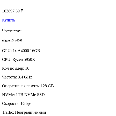
103897.69 ₸
Купить
Нидерланды
nl.gpu.v3-a4000
GPU: 1x A4000 16GB
CPU: Ryzen 5950X
Кол-во ядер: 16
Частота: 3.4 GHz
Оперативная память: 128 GB
NVMe: 1TB NVMe SSD
Скорость: 1Gbps
Traffic: Неограниченный