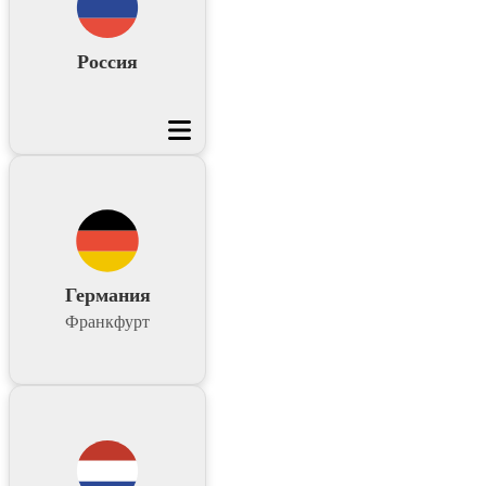
Россия
Германия
Франкфурт