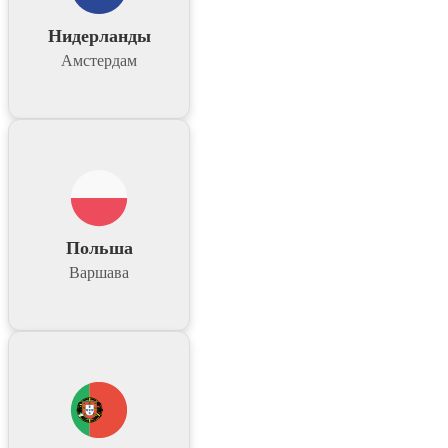
Нидерланды
Амстердам
Польша
Варшава