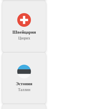
Швейцария
Цюрих
Эстония
Таллин