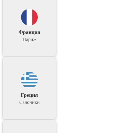
Франция
Париж
Греция
Салоники