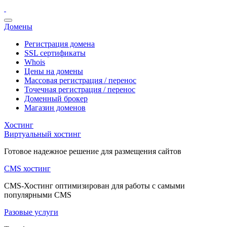
Домены
Регистрация домена
SSL сертификаты
Whois
Цены на домены
Массовая регистрация / перенос
Точечная регистрация / перенос
Доменный брокер
Магазин доменов
Хостинг
Виртуальный хостинг
Готовое надежное решение для размещения сайтов
CMS хостинг
CMS-Хостинг оптимизирован для работы с самыми
популярными CMS
Разовые услуги