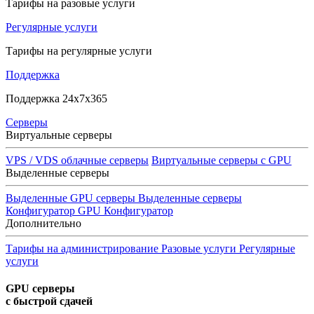
Тарифы на разовые услуги
Регулярные услуги
Тарифы на регулярные услуги
Поддержка
Поддержка 24x7x365
Серверы
Виртуальные серверы
VPS / VDS облачные серверы
Виртуальные серверы с GPU
Выделенные серверы
Выделенные GPU серверы
Выделенные серверы
Конфигуратор GPU
Конфигуратор
Дополнительно
Тарифы на администрирование
Разовые услуги
Регулярные
услуги
GPU серверы
с быстрой сдачей