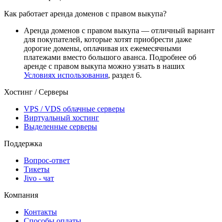
Как работает аренда доменов с правом выкупа?
Аренда доменов с правом выкупа — отличный вариант
для покупателей, которые хотят приобрести даже
дорогие домены, оплачивая их ежемесячными
платежами вместо большого аванса. Подробнее об
аренде с правом выкупа можно узнать в наших
Условиях использования
, раздел 6.
Хостинг / Серверы
VPS / VDS облачные серверы
Виртуальный хостинг
Выделенные серверы
Поддержка
Вопрос-ответ
Тикеты
Jivo - чат
Компания
Контакты
Способы оплаты