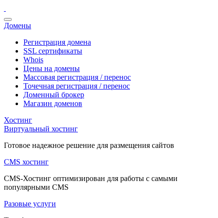
Домены
Регистрация домена
SSL сертификаты
Whois
Цены на домены
Массовая регистрация / перенос
Точечная регистрация / перенос
Доменный брокер
Магазин доменов
Хостинг
Виртуальный хостинг
Готовое надежное решение для размещения сайтов
CMS хостинг
CMS-Хостинг оптимизирован для работы с самыми
популярными CMS
Разовые услуги