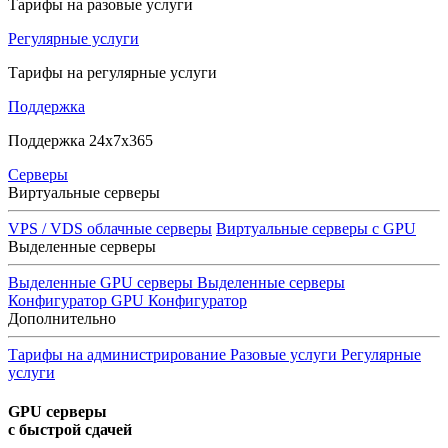
Тарифы на разовые услуги
Регулярные услуги
Тарифы на регулярные услуги
Поддержка
Поддержка 24x7x365
Серверы
Виртуальные серверы
VPS / VDS облачные серверы
Виртуальные серверы с GPU
Выделенные серверы
Выделенные GPU серверы
Выделенные серверы
Конфигуратор GPU
Конфигуратор
Дополнительно
Тарифы на администрирование
Разовые услуги
Регулярные
услуги
GPU серверы
с быстрой сдачей