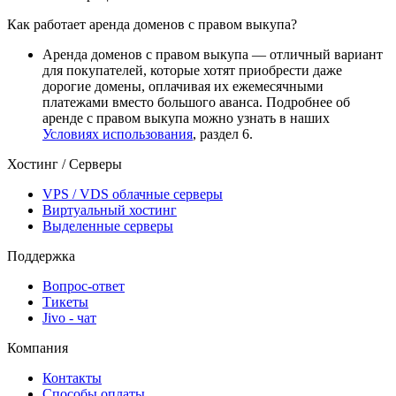
Как работает аренда доменов с правом выкупа?
Аренда доменов с правом выкупа — отличный вариант
для покупателей, которые хотят приобрести даже
дорогие домены, оплачивая их ежемесячными
платежами вместо большого аванса. Подробнее об
аренде с правом выкупа можно узнать в наших
Условиях использования
, раздел 6.
Хостинг / Серверы
VPS / VDS облачные серверы
Виртуальный хостинг
Выделенные серверы
Поддержка
Вопрос-ответ
Тикеты
Jivo - чат
Компания
Контакты
Способы оплаты