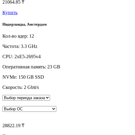
21064.85 ₸
Купить
Нидерланды, Амстердам
Кол-во ядер: 12
Частота: 3.3 GHz
CPU: 2xE5-2695v4
Оперативная память: 23 GB
NVMe: 150 GB SSD
Скорость: 2 Gbit/s
28822.19 ₸