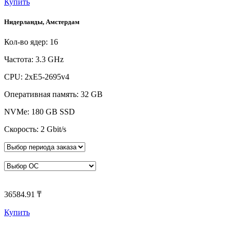
Купить
Нидерланды, Амстердам
Кол-во ядер: 16
Частота: 3.3 GHz
CPU: 2xE5-2695v4
Оперативная память: 32 GB
NVMe: 180 GB SSD
Скорость: 2 Gbit/s
36584.91 ₸
Купить