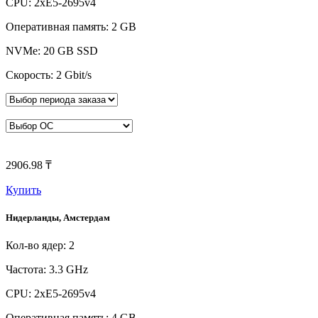
CPU: 2xE5-2695v4
Оперативная память: 2 GB
NVMe: 20 GB SSD
Скорость: 2 Gbit/s
2906.98 ₸
Купить
Нидерланды, Амстердам
Кол-во ядер: 2
Частота: 3.3 GHz
CPU: 2xE5-2695v4
Оперативная память: 4 GB