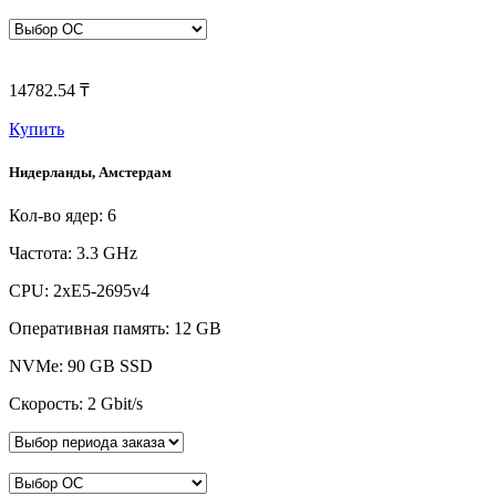
14782.54 ₸
Купить
Нидерланды, Амстердам
Кол-во ядер: 6
Частота: 3.3 GHz
CPU: 2xE5-2695v4
Оперативная память: 12 GB
NVMe: 90 GB SSD
Скорость: 2 Gbit/s