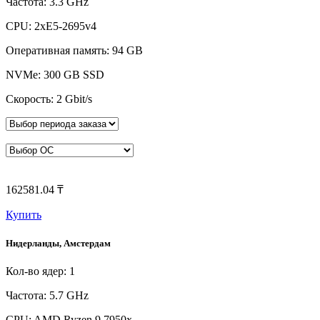
Частота: 3.3 GHz
CPU: 2xE5-2695v4
Оперативная память: 94 GB
NVMe: 300 GB SSD
Скорость: 2 Gbit/s
162581.04 ₸
Купить
Нидерланды, Амстердам
Кол-во ядер: 1
Частота: 5.7 GHz
CPU: AMD Ryzen 9 7950x