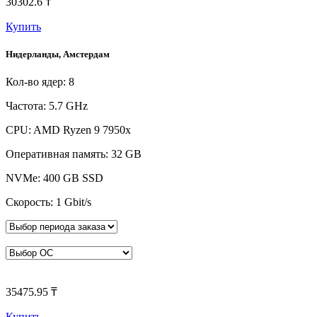
30302.6 ₸
Купить
Нидерланды, Амстердам
Кол-во ядер: 8
Частота: 5.7 GHz
CPU: AMD Ryzen 9 7950x
Оперативная память: 32 GB
NVMe: 400 GB SSD
Скорость: 1 Gbit/s
35475.95 ₸
Купить