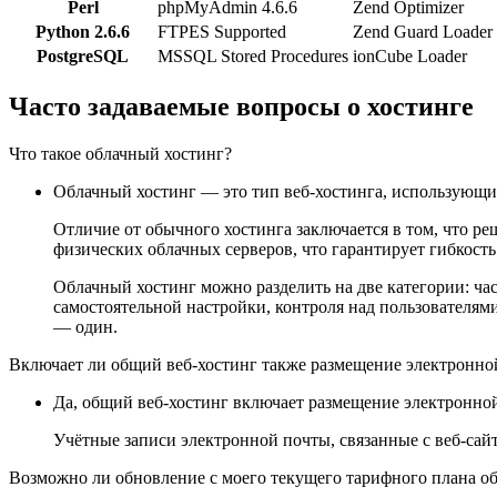
Perl
phpMyAdmin 4.6.6
Zend Optimizer
Python 2.6.6
FTPES Supported
Zend Guard Loader
PostgreSQL
MSSQL Stored Procedures
ionCube Loader
Часто задаваемые вопросы о хостинге
Что такое облачный хостинг?
Облачный хостинг — это тип веб-хостинга, использующий
Отличие от обычного хостинга заключается в том, что ре
физических облачных серверов, что гарантирует гибкост
Облачный хостинг можно разделить на две категории: час
самостоятельной настройки, контроля над пользователям
— один.
Включает ли общий веб-хостинг также размещение электронно
Да, общий веб-хостинг включает размещение электронно
Учётные записи электронной почты, связанные с веб-сайто
Возможно ли обновление с моего текущего тарифного плана об