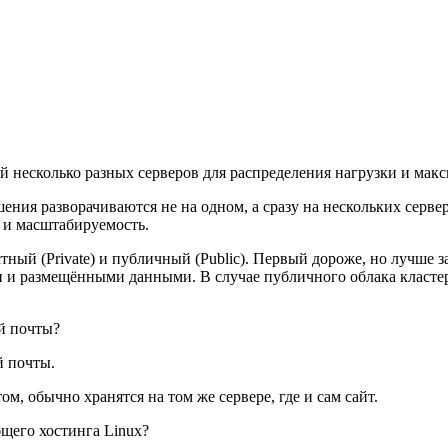
 несколько разных серверов для распределения нагрузки и мак
шения разворачиваются не на одном, а сразу на нескольких серве
ь и масштабируемость.
тный (Private) и публичный (Public). Первый дороже, но лучше
и и размещёнными данными. В случае публичного облака кластер 
й почты?
й почты.
м, обычно хранятся на том же сервере, где и сам сайт.
щего хостинга Linux?