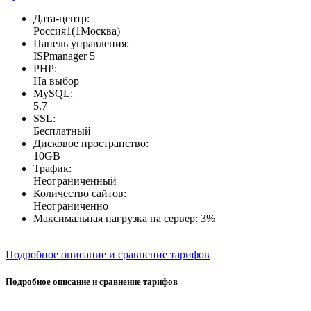
Дата-центр:
Россия1(1Москва)
Панель управления:
ISPmanager 5
PHP:
На выбор
MySQL:
5.7
SSL:
Бесплатный
Дисковое пространство:
10GB
Трафик:
Неограниченный
Количество сайтов:
Неограниченно
Максимальная нагрузка на сервер:
3%
Подробное описание и сравнение тарифов
Подробное описание и сравнение тарифов