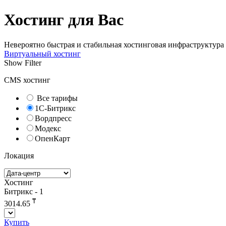
Хостинг для Вас
Невероятно быстрая и стабильная хостинговая инфраструктура
Виртуальный хостинг
Show Filter
CMS хостинг
Все тарифы
1С-Битрикс
Вордпресс
Модекс
ОпенКарт
Локация
Хостинг
Битрикс - 1
₸
3014.65
Купить