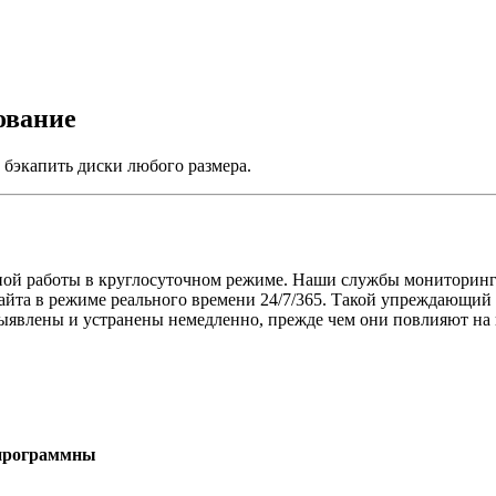
ование
 бэкапить диски любого размера.
ной работы в круглосуточном режиме. Наши службы мониторин
айта в режиме реального времени 24/7/365. Такой упреждающий п
выявлены и устранены немедленно, прежде чем они повлияют на 
 программны